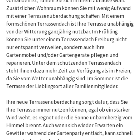
vorhanden ist, fühlen Sie sich in Ihrem Zuhause wohl.
Zusätzlichen Wohnraum können Sie mit wenig Aufwand
mit einer Terrassenüberdachung schaffen. Mit einem
formschönen Terrassendach ist Ihre Terrasse unabhängig
von der Witterung ganzjährig nutzbar. Im Frühling
können Sie unter einem Terrassendach Freiburg nicht
nur entspannt verweilen, sondern auch Ihre
Gartenmöbel und/oder Gartengeräte pflegen und
reparieren. Unter dem schützenden Terrassendach
steht Ihnen dazu mehr Zeit zur Verfügung als im Freien,
da Sie vom Wetter unabhängig sind. Im Sommer ist die
Terrasse der Lieblingsort aller Familienmitglieder.
Ihre neue Terrassenüberdachung sorgt dafür, dass Sie
Ihre Terrasse immer nutzen können, egal ob ein starker
Wind weht, es regnet oder die Sonne unbarmherzig vom
Himmel brennt. Auch wenn sich wieder Erwarten ein
Gewitter während der Gartenparty entlädt, kann schnell