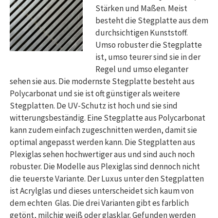
Stärken und Maßen. Meist
besteht die Stegplatte aus dem
durchsichtigen Kunststoff.
Umso robuster die Stegplatte
ist, umso teurer sind sie in der
Regel und umso eleganter
sehen sie aus. Die modernste Stegplatte besteht aus
Polycarbonat und sie ist oft günstiger als weitere
Stegplatten. De UV-Schutz ist hoch und sie sind
witterungsbeständig. Eine Stegplatte aus Polycarbonat
kann zudem einfach zugeschnitten werden, damit sie
optimal angepasst werden kann. Die Stegplatten aus
Plexiglas sehen hochwertiger aus und sind auch noch
robuster. Die Modelle aus Plexiglas sind dennoch nicht
die teuerste Variante. Der Luxus unter den Stegplatten
ist Acrylglas und dieses unterscheidet sich kaum von
dem echten Glas. Die drei Varianten gibt es farblich
getönt, milchig weiß oder glasklar. Gefunden werden