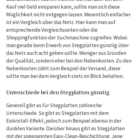
Kauf viel Geld einsparen kann, sollte man sich diese
Möglichkeit nicht entgegen lassen. Wesentlich einfacher
ist ein Vergleich über das Netz. Hier kann man auf
entsprechende Vergleichsseiten oder die
Shoppingfunktion der Suchmaschine zugreifen. Wobei
man gerade beim Erwerb von Stegplatten günstig über
das Netz auch acht geben sollte. Weniger aus Gründen
der Qualität, sondern eher bei den Nebenkosten. Zu den
Nebenkosten zählt zum Beispiel der Versand, diese
sollte man bei dem Vergleich stets im Blick behalten.
Unterschiede bei den Stegplatten günstig
Generell gibt es für Stegplatten zahlreiche
Unterschiede. So gibt es Stegplatten mit dem
Eiskristall-Effekt, jedoch zum Beispiel ebenso in der
dunklen Variante. Darüber hinaus gibt es Stegplatten
mit der sogenannten Easy-Clean-Beschichtung. Jene