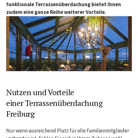
funktionale Terrassenüberdachung bietet Ihnen
zudem eine ganze Reihe weiterer Vorteile.
Nutzen und Vorteile
einer Terrassenüberdachung
Freiburg
Nur wenn ausreichend Platz für alle Familienmitglieder