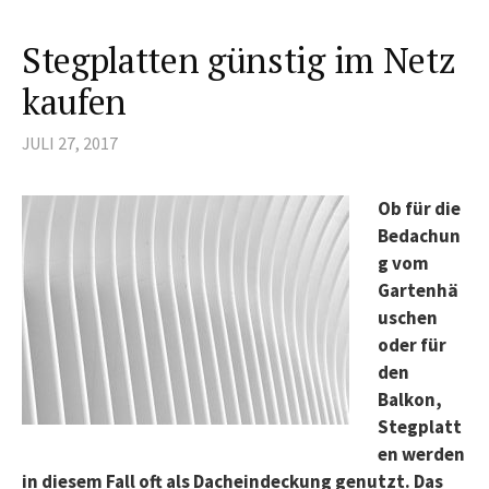
Stegplatten günstig im Netz
kaufen
JULI 27, 2017
Ob für die
Bedachun
g vom
Gartenhä
uschen
oder für
den
Balkon,
Stegplatt
en werden
in diesem Fall oft als Dacheindeckung genutzt. Das