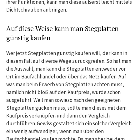
ihrer Funktionen, kann man diese äußerst leicht mittels
Dichtschrauben anbringen.
Auf diese Weise kann man Stegplatten
günstig kaufen
Wer jetzt Stegplatten günstig kaufen will, der kann in
diesem Fall auf diverse Wege zurückgreifen. So hat man
die Auswahl, man kann die Stegplatten entweder vor
Ort im Baufachhandel oder über das Netz kaufen. Auf
was man beim Erwerb von Stegplatten achten muss,
nämlich nicht bloß auf den Kaufpreis, wurde schon
ausgeführt. Weil man sowieso nach den geeigneten
Stegplatten gucken muss, sollte man dieses mit dem
Kaufpreis verknüpfen und dann den Vergleich
durchführen. Gewiss gestaltet sich ein solcher Vergleich
ein wenig aufwendiger, wenn man über den
Baufachhandel kaufen möchte. Da man aber bei dem