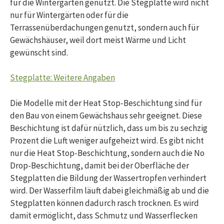
für die Wintergärten genutzt. Die Stegplatte wird nicht
nur für Wintergärten oder für die
Terrassenüberdachungen genutzt, sondern auch für
Gewächshäuser, weil dort meist Wärme und Licht
gewünscht sind.
Stegplatte: Weitere Angaben
Die Modelle mit der Heat Stop-Beschichtung sind für
den Bau von einem Gewächshaus sehr geeignet. Diese
Beschichtung ist dafür nützlich, dass um bis zu sechzig
Prozent die Luft weniger aufgeheizt wird. Es gibt nicht
nur die Heat Stop-Beschichtung, sondern auch die No
Drop-Beschichtung, damit bei der Oberfläche der
Stegplatten die Bildung der Wassertropfen verhindert
wird. Der Wasserfilm läuft dabei gleichmäßig ab und die
Stegplatten können dadurch rasch trocknen. Es wird
damit ermöglicht, dass Schmutz und Wasserflecken