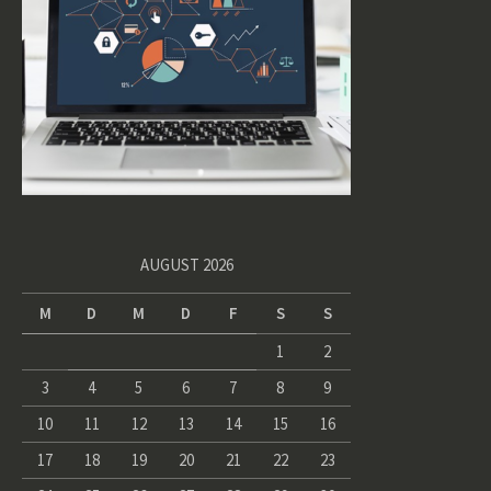
AUGUST 2026
M
D
M
D
F
S
S
1
2
3
4
5
6
7
8
9
10
11
12
13
14
15
16
17
18
19
20
21
22
23