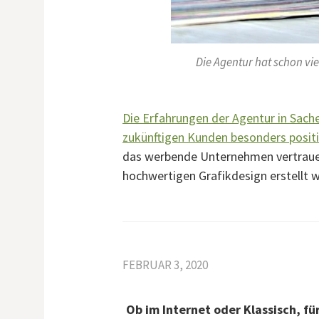
Die Agentur hat schon vi
Die Erfahrungen der Agentur in Sach
zukünftigen Kunden besonders positi
das werbende Unternehmen vertrauen
hochwertigen Grafikdesign erstellt 
FEBRUAR 3, 2020
Ob im Internet oder Klassisch, f