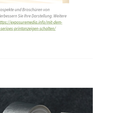
rospekte und Broschüren von
rbessern Sie Ihre Darstellung. Weitere
ttps://exposuremedia.info/mit-dem-
serioes-printanzeigen-schalten/