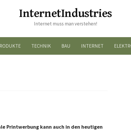
InternetIndustries
Internet muss man verstehen!
RODUKTE
TECHNIK
BAU
INTERNET
ELEKTR
nale Printwerbung kann auch in den heutigen