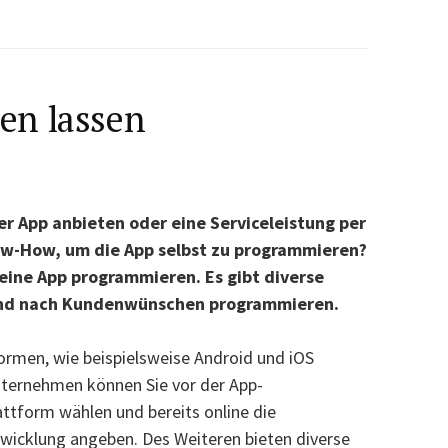
en lassen
er App anbieten oder eine Serviceleistung per
ow-How, um die App selbst zu programmieren?
 eine App programmieren. Es gibt diverse
t und nach Kundenwünschen programmieren.
ormen, wie beispielsweise Android und iOS
ternehmen können Sie vor der App-
tform wählen und bereits online die
icklung angeben. Des Weiteren bieten diverse