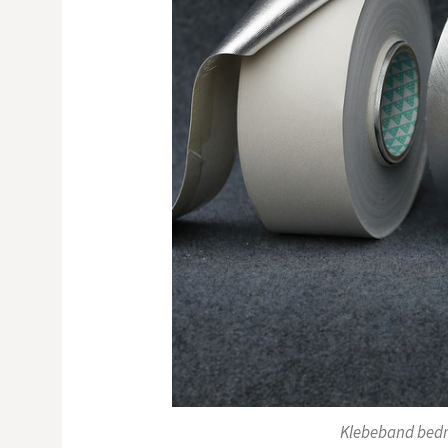
Klebeband bedr