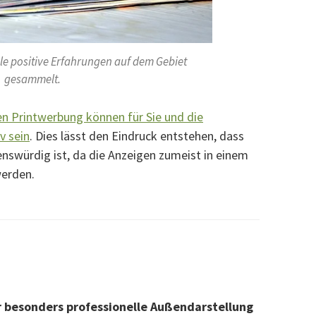
ele positive Erfahrungen auf dem Gebiet
gesammelt.
en Printwerbung können für Sie und die
v sein
. Dies lässt den Eindruck entstehen, dass
swürdig ist, da die Anzeigen zumeist in einem
werden.
ür besonders professionelle Außendarstellung