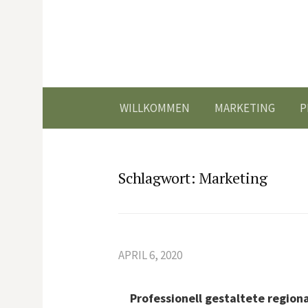
Springe
zum
Inhalt
WILLKOMMEN
MARKETING
P
Schlagwort:
Marketing
APRIL 6, 2020
Professionell gestaltete regio