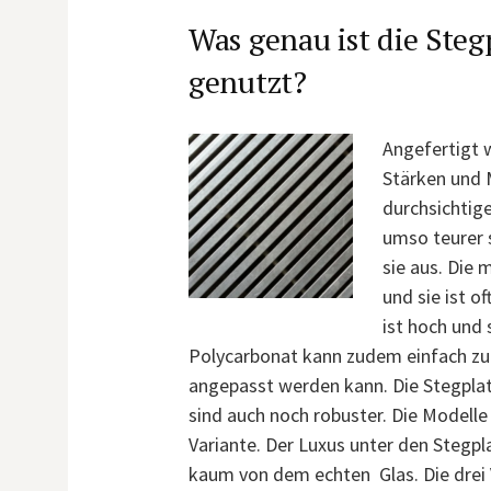
Was genau ist die Steg
genutzt?
Angefertigt w
Stärken und 
durchsichtige
umso teurer 
sie aus. Die
und sie ist o
ist hoch und 
Polycarbonat kann zudem einfach zu
angepasst werden kann. Die Stegplat
sind auch noch robuster. Die Modelle
Variante. Der Luxus unter den Stegpla
kaum von dem echten Glas. Die drei V