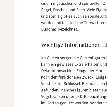
einem mystischen und spirituellen Or
Engel, Drachen und Feen. Viele Figu
und somit gibt es auch saisonale Ar
werden mittelalterliche Torwächter, 
Buddhas bezeichnet.
Wichtige Informationen fü
Im Garten sorgen die Gartenfiguren i
kann ein gewisses Extra erhalten und 
Dekorationsartikel. Einige der Modell
noch den funktionalen Zweck. Einige
Versteck für Schlüssel. Bei manche
gefunden. Manche Figuren bieten auc
Vogeltränken oder LED-Beleuchtungen
im Garten genutzt werden, sondern si