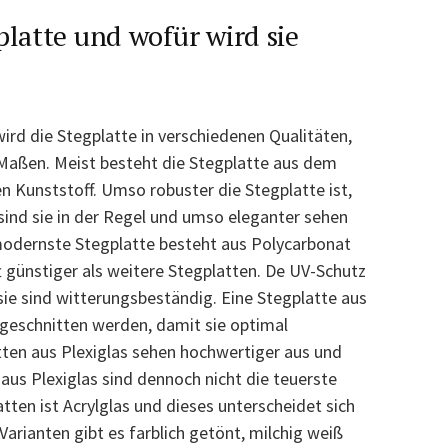
platte und wofür wird sie
ird die Stegplatte in verschiedenen Qualitäten,
Maßen. Meist besteht die Stegplatte aus dem
n Kunststoff. Umso robuster die Stegplatte ist,
sind sie in der Regel und umso eleganter sehen
 modernste Stegplatte besteht aus Polycarbonat
ft günstiger als weitere Stegplatten. De UV-Schutz
sie sind witterungsbeständig. Eine Stegplatte aus
geschnitten werden, damit sie optimal
ten aus Plexiglas sehen hochwertiger aus und
 aus Plexiglas sind dennoch nicht die teuerste
tten ist Acrylglas und dieses unterscheidet sich
arianten gibt es farblich getönt, milchig weiß