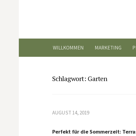
Springe
zum
Inhalt
WILLKOMMEN
MARKETING
P
Schlagwort:
Garten
AUGUST 14, 2019
Perfekt für die Sommerzeit: Terr