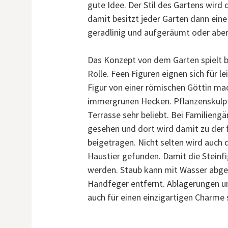
gute Idee. Der Stil des Gartens wird 
damit besitzt jeder Garten dann ein
geradlinig und aufgeräumt oder aber
Das Konzept von dem Garten spielt b
Rolle. Feen Figuren eignen sich für l
Figur von einer römischen Göttin ma
immergrünen Hecken. Pflanzenskulptu
Terrasse sehr beliebt. Bei Familiengä
gesehen und dort wird damit zu der
beigetragen. Nicht selten wird auch
Haustier gefunden. Damit die Steinfi
werden. Staub kann mit Wasser abg
Handfeger entfernt. Ablagerungen u
auch für einen einzigartigen Charme 