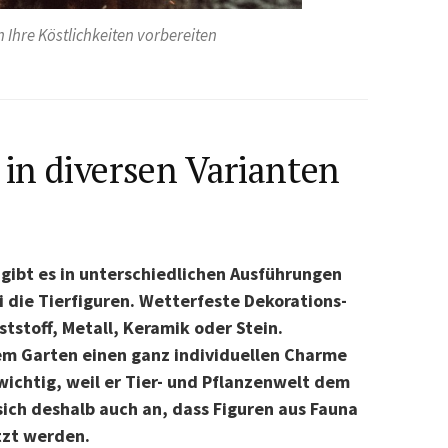
 Ihre Köstlichkeiten vorbereiten
 in diversen Varianten
 gibt es in unterschiedlichen Ausführungen
i die Tierfiguren. Wetterfeste Dekorations-
stoff, Metall, Keramik oder Stein.
em Garten einen ganz individuellen Charme
 wichtig, weil er Tier- und Pflanzenwelt dem
sich deshalb auch an, dass Figuren aus Fauna
tzt werden.