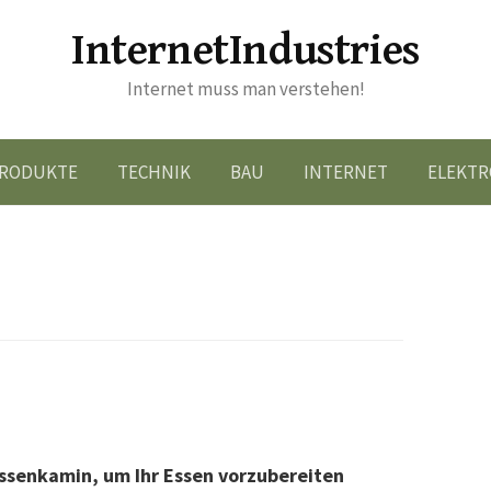
InternetIndustries
Internet muss man verstehen!
RODUKTE
TECHNIK
BAU
INTERNET
ELEKTR
assenkamin, um Ihr Essen vorzubereiten