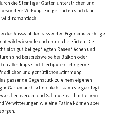
durch die Steinfigur Garten unterstrichen und
e besondere Wirkung. Einige Gärten sind dann
 wild-romantisch.
ei der Auswahl der passenden Figur eine wichtige
eicht wild wirkende und natürliche Gärten. Die
cht sich gut bei gepflegten Rasenflächen und
ren sind beispielsweise bei Balkon oder
rten allerdings sind Tierfiguren sehr gerne
 friedlichen und gemütlichen Stimmung
 das passende Gegenstück zu einem eigenen
gur Garten auch schön bleibt, kann sie gepflegt
ewaschen werden und Schmutz wird mit einem
nd Verwitterungen wie eine Patina können aber
sorgen.