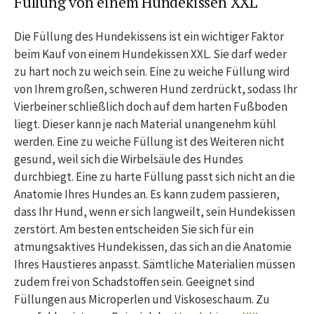
Füllung von einem Hundekissen XXL
Die Füllung des Hundekissens ist ein wichtiger Faktor
beim Kauf von einem Hundekissen XXL. Sie darf weder
zu hart noch zu weich sein. Eine zu weiche Füllung wird
von Ihrem großen, schweren Hund zerdrückt, sodass Ihr
Vierbeiner schließlich doch auf dem harten Fußboden
liegt. Dieser kann je nach Material unangenehm kühl
werden. Eine zu weiche Füllung ist des Weiteren nicht
gesund, weil sich die Wirbelsäule des Hundes
durchbiegt. Eine zu harte Füllung passt sich nicht an die
Anatomie Ihres Hundes an. Es kann zudem passieren,
dass Ihr Hund, wenn er sich langweilt, sein Hundekissen
zerstört. Am besten entscheiden Sie sich für ein
atmungsaktives Hundekissen, das sich an die Anatomie
Ihres Haustieres anpasst. Sämtliche Materialien müssen
zudem frei von Schadstoffen sein. Geeignet sind
Füllungen aus Microperlen und Viskoseschaum. Zu