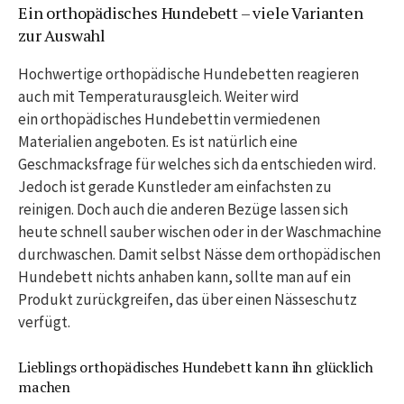
Ein orthopädisches Hundebett – viele Varianten
zur Auswahl
Hochwertige orthopädische Hundebetten reagieren
auch mit Temperaturausgleich. Weiter wird
ein orthopädisches Hundebettin vermiedenen
Materialien angeboten. Es ist natürlich eine
Geschmacksfrage für welches sich da entschieden wird.
Jedoch ist gerade Kunstleder am einfachsten zu
reinigen. Doch auch die anderen Bezüge lassen sich
heute schnell sauber wischen oder in der Waschmachine
durchwaschen. Damit selbst Nässe dem orthopädischen
Hundebett nichts anhaben kann, sollte man auf ein
Produkt zurückgreifen, das über einen Nässeschutz
verfügt.
Lieblings orthopädisches Hundebett kann ihn glücklich
machen