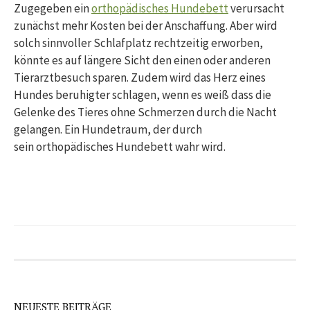
Zugegeben ein
orthopädisches Hundebett
verursacht
zunächst mehr Kosten bei der Anschaffung. Aber wird
solch sinnvoller Schlafplatz rechtzeitig erworben,
könnte es auf längere Sicht den einen oder anderen
Tierarztbesuch sparen. Zudem wird das Herz eines
Hundes beruhigter schlagen, wenn es weiß dass die
Gelenke des Tieres ohne Schmerzen durch die Nacht
gelangen. Ein Hundetraum, der durch
sein orthopädisches Hundebett wahr wird.
NEUESTE BEITRÄGE