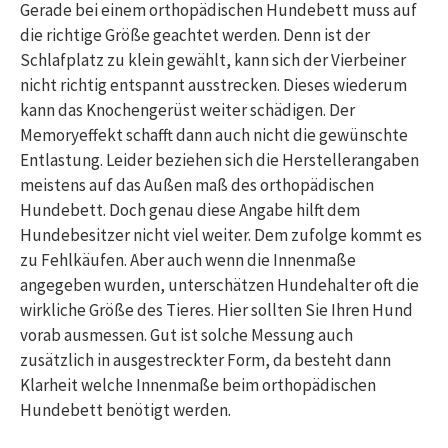
Gerade bei einem orthopädischen Hundebett muss auf
die richtige Größe geachtet werden. Denn ist der
Schlafplatz zu klein gewählt, kann sich der Vierbeiner
nicht richtig entspannt ausstrecken. Dieses wiederum
kann das Knochengerüst weiter schädigen. Der
Memoryeffekt schafft dann auch nicht die gewünschte
Entlastung. Leider beziehen sich die Herstellerangaben
meistens auf das Außen maß des orthopädischen
Hundebett. Doch genau diese Angabe hilft dem
Hundebesitzer nicht viel weiter. Dem zufolge kommt es
zu Fehlkäufen. Aber auch wenn die Innenmaße
angegeben wurden, unterschätzen Hundehalter oft die
wirkliche Größe des Tieres. Hier sollten Sie Ihren Hund
vorab ausmessen. Gut ist solche Messung auch
zusätzlich in ausgestreckter Form, da besteht dann
Klarheit welche Innenmaße beim orthopädischen
Hundebett benötigt werden.