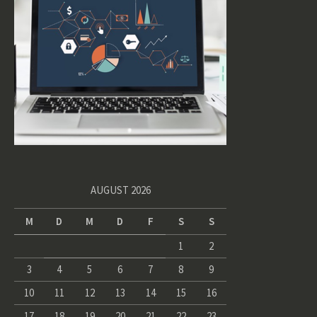
AUGUST 2026
M
D
M
D
F
S
S
1
2
3
4
5
6
7
8
9
10
11
12
13
14
15
16
17
18
19
20
21
22
23