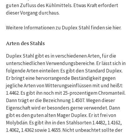
guten Zufluss des Kühlmittels. Etwas Kraft erfordert
dieser Vorgang durchaus.
Weitere Informationen zu Duplex Stahl finden sie hier.
Arten des Stahls
Duplex Stahl gibt es in verschiedenen Arten, für die
unterschiedlichen Verwendungsbereiche. Er lässt sich in
folgende Arten einteilen: Es gibt den Standard Duplex.
Er bringt eine hervorrangende Beständigkeit gegen
jegliche Arten von Witterungseinflüssen mit und heißt:
1.4462. Es gibt ihn noch mit 25-prozentigem Chromanteil.
Dann trägt er die Bezeichnung 1.4507. Wegen dieser
Eigenschaft wird er besonders gerne verwendet. Dann
gibt es den guten alten Mager Duplex. Er ist frei von
Molybdän. Es gibt ihn in den Stahlsorten 1.4482, 1.4162,
1.4062, 1.4362 sowie 1.4655. Nicht unbeachtet sollte der