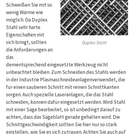
Schweißen Sie mit so
wenig Wärme wie
möglich. Da Duplex
Stahl sehr harte
Eigenschaften mit
sich bringt, sollten
Duplex Stahl
die Anforderungen an
das
dementsprechend eingesetzte Werkzeug nicht
unbeachtet bleiben. Zum Schneiden des Stahls werden
in der Industrie Plasmaschneideanlagenverwendet, die
für einen sauberen Schnitt mit reinen Schnittkanten
sorgen. Auch spezielle Laseranlagen, die das Stahl
schneiden, können dafür eingesetzt werden. Wird Stahl
mit einer Säge bearbeitet, so ist unbedingt darauf zu
achten, dass das Sägeblatt gerade gehalten wird. Die
Schnittgeschwindigkeit sollten Sie hier nur so stark
einstellen, wie Sie es sich zutrauen. Achten Sie auch auf