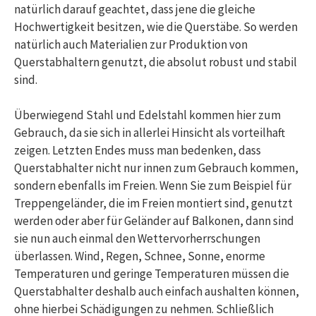
natürlich darauf geachtet, dass jene die gleiche
Hochwertigkeit besitzen, wie die Querstäbe. So werden
natürlich auch Materialien zur Produktion von
Querstabhaltern genutzt, die absolut robust und stabil
sind.
Überwiegend Stahl und Edelstahl kommen hier zum
Gebrauch, da sie sich in allerlei Hinsicht als vorteilhaft
zeigen. Letzten Endes muss man bedenken, dass
Querstabhalter nicht nur innen zum Gebrauch kommen,
sondern ebenfalls im Freien. Wenn Sie zum Beispiel für
Treppengeländer, die im Freien montiert sind, genutzt
werden oder aber für Geländer auf Balkonen, dann sind
sie nun auch einmal den Wettervorherrschungen
überlassen. Wind, Regen, Schnee, Sonne, enorme
Temperaturen und geringe Temperaturen müssen die
Querstabhalter deshalb auch einfach aushalten können,
ohne hierbei Schädigungen zu nehmen. Schließlich