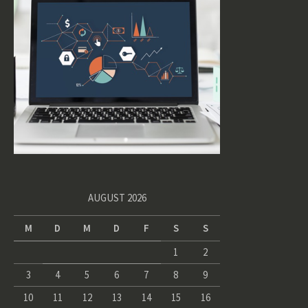
AUGUST 2026
M
D
M
D
F
S
S
1
2
3
4
5
6
7
8
9
10
11
12
13
14
15
16