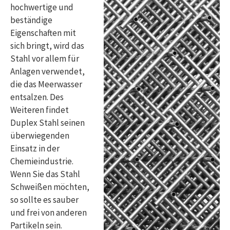
hochwertige und
beständige
Eigenschaften mit
sich bringt, wird das
Stahl vor allem für
Anlagen verwendet,
die das Meerwasser
entsalzen. Des
Weiteren findet
Duplex Stahl seinen
überwiegenden
Einsatz in der
Chemieindustrie.
Wenn Sie das Stahl
Schweißen möchten,
so sollte es sauber
und frei von anderen
Partikeln sein.