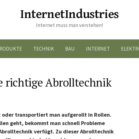
InternetIndustries
Internet muss man verstehen!
RODUKTE
TECHNIK
BAU
INTERNET
ELEKTR
e richtige Abrolltechnik
t oder transportiert man aufgerollt in Rollen.
llen geht, bekommt man schnell Probleme
Abrolltechnik verfügt. Zu dieser Abrolltechnik