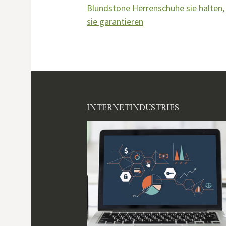
Blundstone Herrenschuhe sie halten,
Navigation
sie garantieren
INTERNETINDUSTRIES