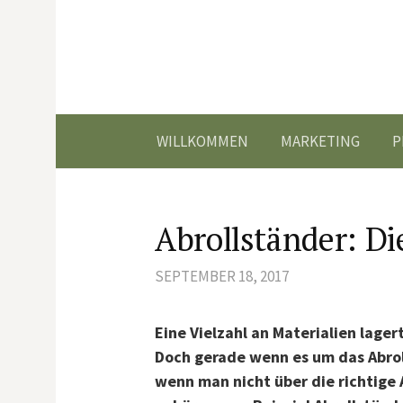
Springe
zum
Inhalt
WILLKOMMEN
MARKETING
P
Abrollständer: Di
SEPTEMBER 18, 2017
Eine Vielzahl an Materialien lager
Doch gerade wenn es um das Abro
wenn man nicht über die richtige 