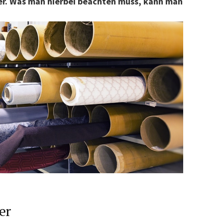
er. Was man hierbei beachten muss, kann man
er