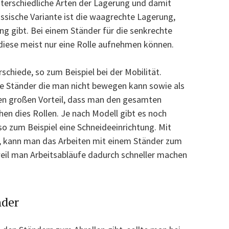
nterschiedliche Arten der Lagerung und damit
ssische Variante ist die waagrechte Lagerung,
g gibt. Bei einem Ständer für die senkrechte
iese meist nur eine Rolle aufnehmen können.
schiede, so zum Beispiel bei der Mobilität.
ste Ständer die man nicht bewegen kann sowie als
en großen Vorteil, dass man den gesamten
n dies Rollen. Je nach Modell gibt es noch
o zum Beispiel eine Schneideeinrichtung. Mit
g, kann man das Arbeiten mit einem Ständer zum
 weil man Arbeitsabläufe dadurch schneller machen
nder