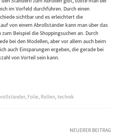
 den Ständern zum Abrollen gibt, sollte man bei
ich im Vorfeld durchführen. Durch einen
hiede sichtbar und es erleichtert die
Kauf von einem Abrollständer kann man über das
ch zum Beispiel die Shoppingsuchen an. Durch
ede bei den Modellen, aber vor allem auch beim
ich auch Einsparungen ergeben, die gerade bei
zahl von Vorteil sein kann.
rollständer
,
Folie
,
Rollen
,
technik
NEUERER BEITRAG