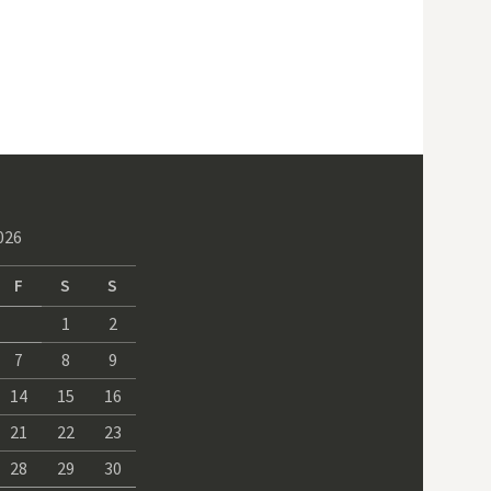
026
F
S
S
1
2
7
8
9
14
15
16
21
22
23
28
29
30