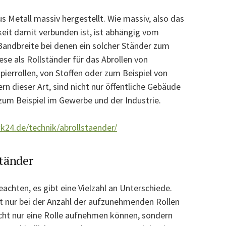
us Metall massiv hergestellt. Wie massiv, also das
keit damit verbunden ist, ist abhängig vom
Bandbreite bei denen ein solcher Ständer zum
ese als Rollständer für das Abrollen von
ierrollen, von Stoffen oder zum Beispiel von
rn dieser Art, sind nicht nur öffentliche Gebäude
zum Beispiel im Gewerbe und der Industrie.
ck24.de/technik/abrollstaender/
tänder
chten, es gibt eine Vielzahl an Unterschiede.
t nur bei der Anzahl der aufzunehmenden Rollen
icht nur eine Rolle aufnehmen können, sondern