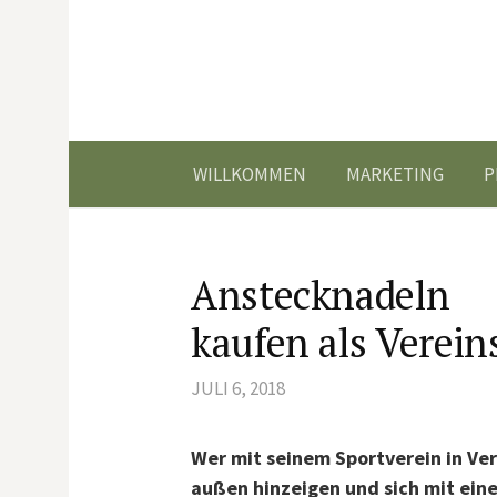
Springe
zum
Inhalt
WILLKOMMEN
MARKETING
P
Anstecknadeln
kaufen als Verei
JULI 6, 2018
Wer mit seinem Sportverein in Ve
außen hinzeigen und sich mit ein