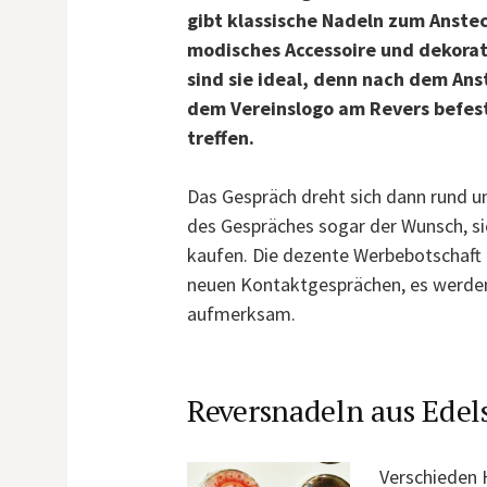
gibt klassische Nadeln zum Anstec
modisches Accessoire und dekorati
sind sie ideal, denn nach dem An
dem Vereinslogo am Revers befest
treffen.
Das Gespräch dreht sich dann rund u
des Gespräches sogar der Wunsch, sic
kaufen. Die dezente Werbebotschaft
neuen Kontaktgesprächen, es werden
aufmerksam.
Reversnadeln aus Edels
Verschieden 