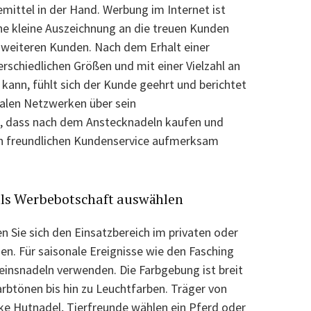
mittel in der Hand. Werbung im Internet ist
ine kleine Auszeichnung an die treuen Kunden
zu weiteren Kunden. Nach dem Erhalt einer
erschiedlichen Größen und mit einer Vielzahl an
kann, fühlt sich der Kunde geehrt und berichtet
ialen Netzwerken über sein
e, dass nach dem Anstecknadeln kaufen und
en freundlichen Kundenservice aufmerksam
als Werbebotschaft auswählen
 Sie sich den Einsatzbereich im privaten oder
en. Für saisonale Ereignisse wie den Fasching
reinsnadeln verwenden. Die Farbgebung ist breit
rbtönen bis hin zu Leuchtfarben. Träger von
ke Hutnadel, Tierfreunde wählen ein Pferd oder