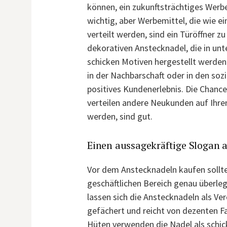
können, ein zukunftsträchtiges Werbe
wichtig, aber Werbemittel, die wie e
verteilt werden, sind ein Türöffner 
dekorativen Anstecknadel, die in unt
schicken Motiven hergestellt werden 
in der Nachbarschaft oder in den soz
positives Kundenerlebnis. Die Chanc
verteilen andere Neukunden auf Ihr
werden, sind gut.
Einen aussagekräftige Slogan 
Vor dem Anstecknadeln kaufen sollten
geschäftlichen Bereich genau überleg
lassen sich die Anstecknadeln als Ve
gefächert und reicht von dezenten Fa
Hüten verwenden die Nadel als schic