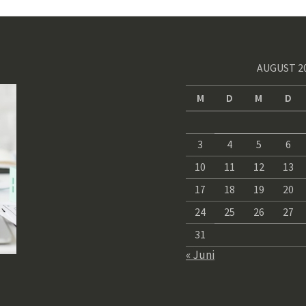
AUGUST 2
M
D
M
D
3
4
5
6
10
11
12
13
17
18
19
20
24
25
26
27
31
« Juni