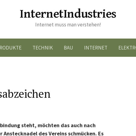
InternetIndustries
Internet muss man verstehen!
RODUKTE
TECHNIK
BAU
INTERNET
ELEKTR
nsabzeichen
rbindung steht, möchten das auch nach
er Anstecknadel des Vereins schmücken. Es