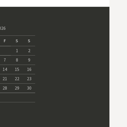
026
F
S
S
1
2
7
8
9
14
15
16
21
22
23
28
29
30