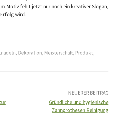
m Motiv fehlt jetzt nur noch ein kreativer Slogan,
Erfolg wird.
knadeln
,
Dekoration
,
Meisterschaft
,
Produkt
,
NEUERER BEITRAG
tur
Gründliche und hygienische
Zahnprothesen Reinigung