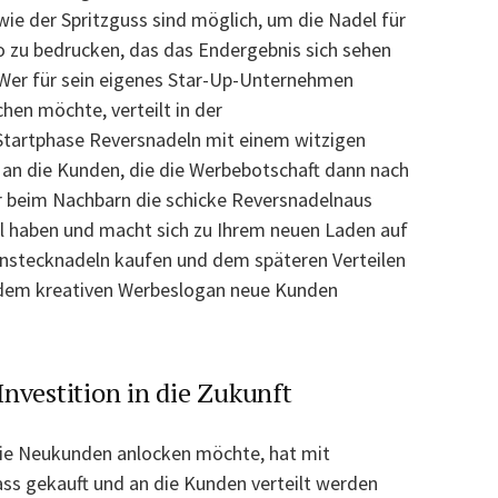
ie der Spritzguss sind möglich, um die Nadel für
o zu bedrucken, das das Endergebnis sich sehen
 Wer für sein eigenes Star-Up-Unternehmen
en möchte, verteilt in der
Startphase Reversnadeln mit einem witzigen
an die Kunden, die die Werbebotschaft dann nach
r beim Nachbarn die schicke Reversnadelnaus
l haben und macht sich zu Ihrem neuen Laden auf
nstecknadeln kaufen und dem späteren Verteilen
 dem kreativen Werbeslogan neue Kunden
nvestition in die Zukunft
ie Neukunden anlocken möchte, hat mit
ss gekauft und an die Kunden verteilt werden