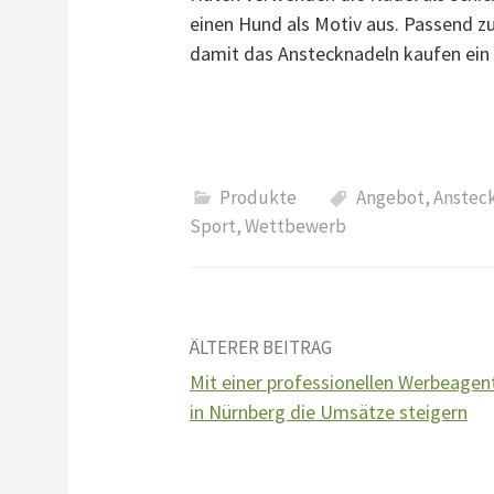
einen Hund als Motiv aus. Passend zu
damit das Anstecknadeln kaufen ein 
Produkte
Angebot
,
Anstec
Sport
,
Wettbewerb
Beitrags-
ÄLTERER BEITRAG
Mit einer professionellen Werbeagen
Navigation
in Nürnberg die Umsätze steigern