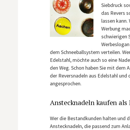
Siebdruck sow
das Revers s
lassen kann.
Werbung mach
schwierigen 
Werbeslogan 
dem Schneeballsystem verteilen. We
Edelstahl, möchte auch so eine Nade
den Weg. Schon haben Sie mit dem A
der Reversnadeln aus Edelstahl und
angesprochen.
Anstecknadeln kaufen als I
Wer die Bestandkunden halten und d
Anstecknadeln, die passend zum Anla