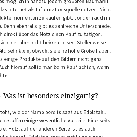
t es möglich in nahezu jedem größeren Baumarkt
as Internet als Informationsquelle nutzen. Nicht
odukte momentan zu kaufen gibt, sondern auch in
Denn ebenfalls gibt es zahlreiche Unterschiede.
h direkt über das Netz einen Kauf zu tätigen.
ich hier aber nicht beirren lassen. Stellenweise
ld sehr klein, obwohl sie eine hohe Größe haben.
s einige Produkte auf den Bildern nicht ganz
Auch hierauf sollte man beim Kauf achten, wenn
hte.
 Was ist besonders einzigartig?
teht, wie der Name bereits sagt aus Edelstahl.
n Stoffen einige wesentliche Vorteile. Einerseits
piel Holz, auf der anderen Seite ist es auch
rkeit sorgt. Edelstahl rostet nicht und eignet