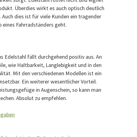
odukt. Überdies wirkt es auch optisch deutlich
. Auch dies ist für viele Kunden ein tragender
 eines Fahrradständers geht.
s Edelstahl fällt durchgehend positiv aus. An
eile, wie Haltbarkeit, Langlebigkeit und in den
lität. Mit den verschiedenen Modellen ist ein
etzbar. Ein weiterer wesentlicher Vorteil.
eistungsgefüge in Augenschein, so kann man
echen. Absolut zu empfehlen.
Angaben