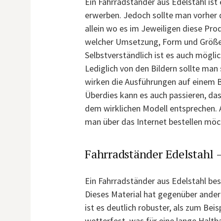
Ein Fahrradständer aus Edelstahl is
erwerben. Jedoch sollte man vorher d
allein wo es im Jeweiligen diese Pr
welcher Umsetzung, Form und Größe. 
Selbstverständlich ist es auch möglic
Lediglich von den Bildern sollte man s
wirken die Ausführungen auf einem Bi
Überdies kann es auch passieren, das
dem wirklichen Modell entsprechen. 
man über das Internet bestellen möc
Fahrradständer Edelstahl –
Ein Fahrradständer aus Edelstahl bes
Dieses Material hat gegenüber andere
ist es deutlich robuster, als zum Beis
wetterfest, was für eine lange Haltba