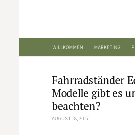
Springe
zum
Inhalt
WILLKOMMEN
MARKETING
P
Fahrradständer E
Modelle gibt es 
beachten?
AUGUST 18, 2017