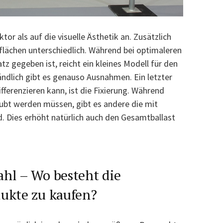
r als auf die visuelle Ästhetik an. Zusätzlich
lflächen unterschiedlich. Während bei optimaleren
z gegeben ist, reicht ein kleines Modell für den
ändlich gibt es genauso Ausnahmen. Ein letzter
fferenzieren kann, ist die Fixierung. Während
ubt werden müssen, gibt es andere die mit
. Dies erhöht natürlich auch den Gesamtballast
ahl – Wo besteht die
dukte zu kaufen?