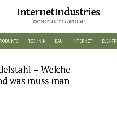
InternetIndustries
Internet muss man verstehen!
RODUKTE
TECHNIK
BAU
INTERNET
ELEKTR
delstahl – Welche
und was muss man