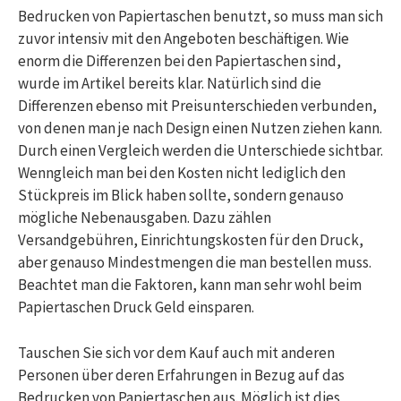
Bedrucken von Papiertaschen benutzt, so muss man sich
zuvor intensiv mit den Angeboten beschäftigen. Wie
enorm die Differenzen bei den Papiertaschen sind,
wurde im Artikel bereits klar. Natürlich sind die
Differenzen ebenso mit Preisunterschieden verbunden,
von denen man je nach Design einen Nutzen ziehen kann.
Durch einen Vergleich werden die Unterschiede sichtbar.
Wenngleich man bei den Kosten nicht lediglich den
Stückpreis im Blick haben sollte, sondern genauso
mögliche Nebenausgaben. Dazu zählen
Versandgebühren, Einrichtungskosten für den Druck,
aber genauso Mindestmengen die man bestellen muss.
Beachtet man die Faktoren, kann man sehr wohl beim
Papiertaschen Druck Geld einsparen.
Tauschen Sie sich vor dem Kauf auch mit anderen
Personen über deren Erfahrungen in Bezug auf das
Bedrucken von Papiertaschen aus. Möglich ist dies