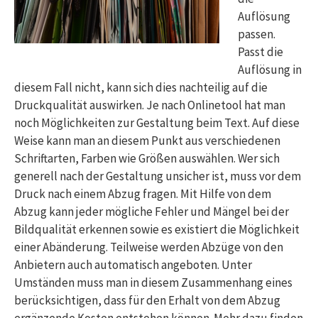
Auflösung
passen.
Passt die
Auflösung in
diesem Fall nicht, kann sich dies nachteilig auf die
Druckqualität auswirken. Je nach Onlinetool hat man
noch Möglichkeiten zur Gestaltung beim Text. Auf diese
Weise kann man an diesem Punkt aus verschiedenen
Schriftarten, Farben wie Größen auswählen. Wer sich
generell nach der Gestaltung unsicher ist, muss vor dem
Druck nach einem Abzug fragen. Mit Hilfe von dem
Abzug kann jeder mögliche Fehler und Mängel bei der
Bildqualität erkennen sowie es existiert die Möglichkeit
einer Abänderung. Teilweise werden Abzüge von den
Anbietern auch automatisch angeboten. Unter
Umständen muss man in diesem Zusammenhang eines
berücksichtigen, dass für den Erhalt von dem Abzug
ergänzende Kosten entstehen können. Mehr dazu finden