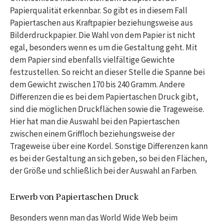
Papierqualität erkennbar. So gibt es in diesem Fall
Papiertaschen aus Kraftpapier beziehungsweise aus
Bilderdruckpapier. Die Wahl von dem Papier ist nicht
egal, besonders wenn es um die Gestaltung geht. Mit
dem Papier sind ebenfalls vielfältige Gewichte
festzustellen. So reicht an dieser Stelle die Spanne bei
dem Gewicht zwischen 170 bis 240 Gramm. Andere
Differenzen die es bei dem Papiertaschen Druck gibt,
sind die möglichen Druckflächen sowie die Trageweise.
Hier hat man die Auswahl bei den Papiertaschen
zwischen einem Griffloch beziehungsweise der
Trageweise über eine Kordel. Sonstige Differenzen kann
es bei der Gestaltung an sich geben, so bei den Flächen,
der Größe und schließlich bei der Auswahl an Farben.
Erwerb von Papiertaschen Druck
Besonders wenn man das World Wide Web beim