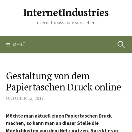
Springe
InternetIndustries
zum
Inhalt
Internet muss man verstehen!
Suchen
MENÜ
nach:
Gestaltung von dem
Papiertaschen Druck online
OKTOBER 13, 2017
Möchte man aktuell einen Papiertaschen Druck
machen, so kann man an dieser Stelle die
Möglichkeiten von dem Netz nutzen. So gibt es in