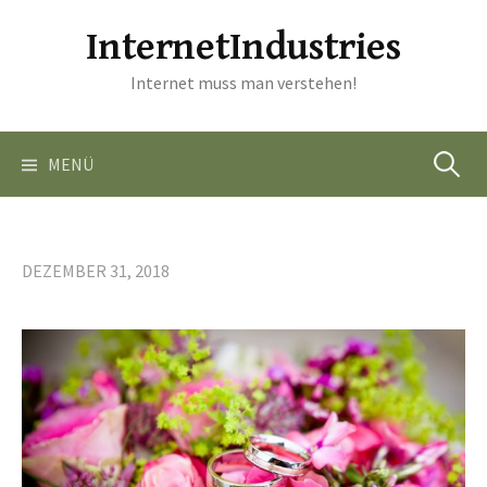
Springe
InternetIndustries
zum
Inhalt
Internet muss man verstehen!
Suchen
MENÜ
nach:
DEZEMBER 31, 2018