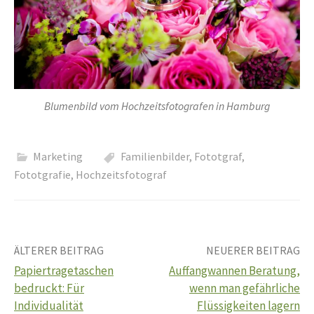
Blumenbild vom Hochzeitsfotografen in Hamburg
Marketing
Familienbilder
,
Fototgraf
,
Fototgrafie
,
Hochzeitsfotograf
Beitrags-
ÄLTERER BEITRAG
NEUERER BEITRAG
Papiertragetaschen
Auffangwannen Beratung,
Navigation
bedruckt: Für
wenn man gefährliche
Individualität
Flüssigkeiten lagern