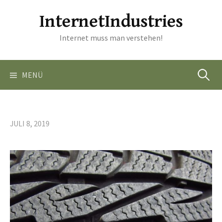
Springe
InternetIndustries
zum
Inhalt
Internet muss man verstehen!
Suchen
MENÜ
nach:
JULI 8, 2019