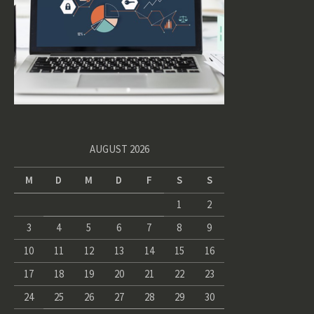
AUGUST 2026
M
D
M
D
F
S
S
1
2
3
4
5
6
7
8
9
10
11
12
13
14
15
16
17
18
19
20
21
22
23
24
25
26
27
28
29
30