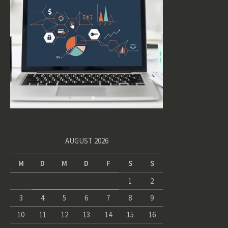
AUGUST 2026
M
D
M
D
F
S
S
1
2
3
4
5
6
7
8
9
10
11
12
13
14
15
16