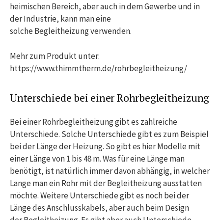
heimischen Bereich, aber auch in dem Gewerbe und in
der Industrie, kann man eine
solche Begleitheizung verwenden.
Mehr zum Produkt unter:
https://www.thimmtherm.de/rohrbegleitheizung/
Unterschiede bei einer Rohrbegleitheizung
Bei einer Rohrbegleitheizung gibt es zahlreiche
Unterschiede. Solche Unterschiede gibt es zum Beispiel
bei der Länge der Heizung. So gibt es hier Modelle mit
einer Länge von 1 bis 48 m. Was für eine Länge man
benötigt, ist natürlich immer davon abhängig, in welcher
Länge man ein Rohr mit der Begleitheizung ausstatten
möchte. Weitere Unterschiede gibt es noch bei der
Länge des Anschlusskabels, aber auch beim Design
der Begleitheizung. Es gibt aber auch Unterschiede