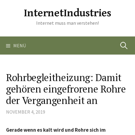
Springe
InternetIndustries
zum
Inhalt
Internet muss man verstehen!
Suchen
MENÜ
nach:
Rohrbegleitheizung: Damit
gehören eingefrorene Rohre
der Vergangenheit an
NOVEMBER 4, 2019
Gerade wenn es kalt wird und Rohre sich im