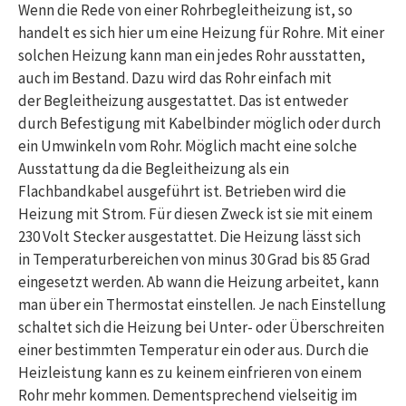
Wenn die Rede von einer Rohrbegleitheizung ist, so
handelt es sich hier um eine Heizung für Rohre. Mit einer
solchen Heizung kann man ein jedes Rohr ausstatten,
auch im Bestand. Dazu wird das Rohr einfach mit
der Begleitheizung ausgestattet. Das ist entweder
durch Befestigung mit Kabelbinder möglich oder durch
ein Umwinkeln vom Rohr. Möglich macht eine solche
Ausstattung da die Begleitheizung als ein
Flachbandkabel ausgeführt ist. Betrieben wird die
Heizung mit Strom. Für diesen Zweck ist sie mit einem
230 Volt Stecker ausgestattet. Die Heizung lässt sich
in Temperaturbereichen von minus 30 Grad bis 85 Grad
eingesetzt werden. Ab wann die Heizung arbeitet, kann
man über ein Thermostat einstellen. Je nach Einstellung
schaltet sich die Heizung bei Unter- oder Überschreiten
einer bestimmten Temperatur ein oder aus. Durch die
Heizleistung kann es zu keinem einfrieren von einem
Rohr mehr kommen. Dementsprechend vielseitig im