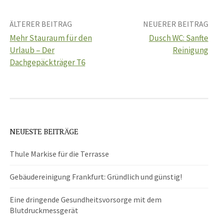
Beitrags-
ÄLTERER BEITRAG
NEUERER BEITRAG
Mehr Stauraum für den
Dusch WC: Sanfte
Navigation
Urlaub – Der
Reinigung
Dachgepäckträger T6
NEUESTE BEITRÄGE
Thule Markise für die Terrasse
Gebäudereinigung Frankfurt: Gründlich und günstig!
Eine dringende Gesundheitsvorsorge mit dem
Blutdruckmessgerät