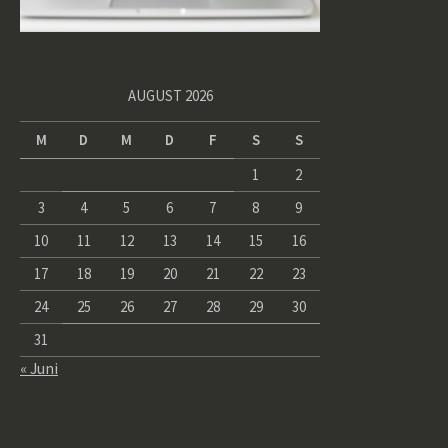
AUGUST 2026
M
D
M
D
F
S
S
1
2
3
4
5
6
7
8
9
10
11
12
13
14
15
16
17
18
19
20
21
22
23
24
25
26
27
28
29
30
31
« Juni