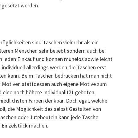
ngesetzt werden.
öglichkeiten sind Taschen vielmehr als ein
älteren Menschen sehr beliebt sondern auch bei
en jeden Einkauf und können mühelos sowie leicht
 individuell allerdings werden die Taschen erst
en kann. Beim Taschen bedrucken hat man nicht
en Motiven stattdessen auch eigene Motive zum
 eine noch höhere Individualität geboten.
hiedlichsten Farben denkbar. Doch egal, welche
oll, die Möglichkeit des selbst Gestalten von
aschen oder Jutebeuteln kann jede Tasche
n Einzelstück machen.