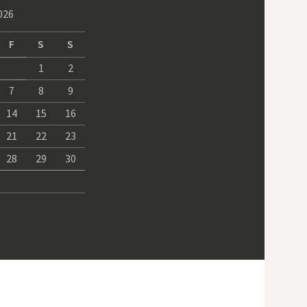
026
F
S
S
1
2
7
8
9
14
15
16
21
22
23
28
29
30