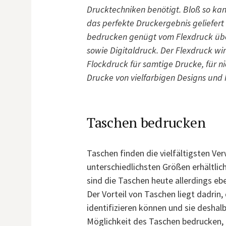
Drucktechniken benötigt. Bloß so ka
das perfekte Druckergebnis geliefer
bedrucken genügt vom Flexdruck übe
sowie Digitaldruck. Der Flexdruck wi
Flockdruck für samtige Drucke, für n
Drucke von vielfarbigen Designs und 
Taschen bedrucken
Taschen finden die vielfältigsten Ve
unterschiedlichsten Größen erhältlic
sind die Taschen heute allerdings eb
Der Vorteil von Taschen liegt dadrin
identifizieren können und sie desha
Möglichkeit des Taschen bedrucken,