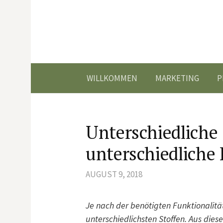
Springe
zum
Inhalt
WILLKOMMEN
MARKETING
P
Unterschiedliche 
unterschiedliche
AUGUST 9, 2018
Je nach der benötigten Funktionalitä
unterschiedlichsten Stoffen. Aus die