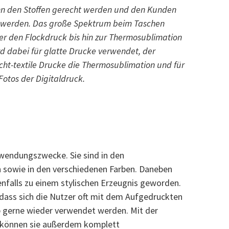
nn den Stoffen gerecht werden und den Kunden
t werden. Das große Spektrum beim Taschen
r den Flockdruck bis hin zur Thermosublimation
rd dabei für glatte Drucke verwendet, der
icht-textile Drucke die Thermosublimation und für
Fotos der Digitaldruck.
rwendungszwecke. Sie sind in den
h sowie in den verschiedenen Farben. Daneben
enfalls zu einem stylischen Erzeugnis geworden.
, dass sich die Nutzer oft mit dem Aufgedruckten
lb gerne wieder verwendet werden. Mit der
 können sie außerdem komplett