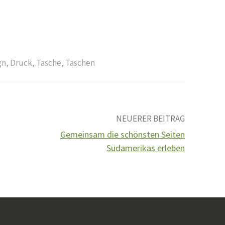
gn
,
Druck
,
Tasche
,
Taschen
NEUERER BEITRAG
Gemeinsam die schönsten Seiten
Südamerikas erleben