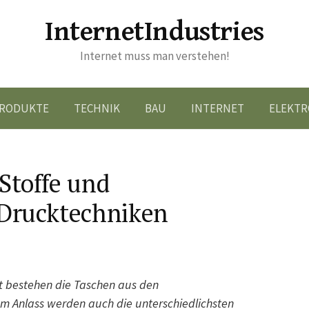
InternetIndustries
Internet muss man verstehen!
RODUKTE
TECHNIK
BAU
INTERNET
ELEKTR
Stoffe und
 Drucktechniken
t bestehen die Taschen aus den
sem Anlass werden auch die unterschiedlichsten