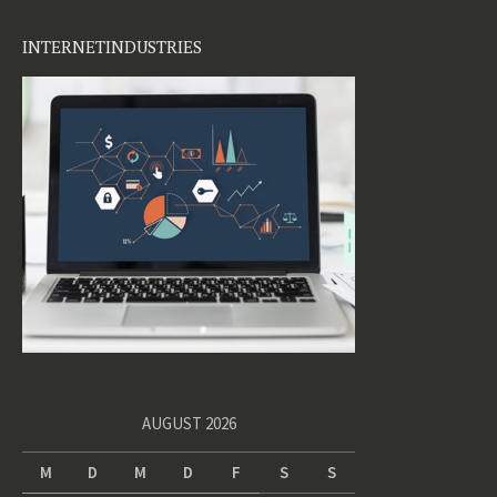
INTERNETINDUSTRIES
AUGUST 2026
M
D
M
D
F
S
S