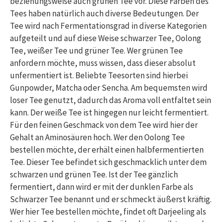
beziehungsweise auch grünen Tee vor. Diese Farben des
Tees haben natürlich auch diverse Bedeutungen. Der
Tee wird nach Fermentationsgrad in diverse Kategorien
aufgeteilt und auf diese Weise schwarzer Tee, Oolong
Tee, weißer Tee und grüner Tee. Wer grünen Tee
anfordern möchte, muss wissen, dass dieser absolut
unfermentiert ist. Beliebte Teesorten sind hierbei
Gunpowder, Matcha oder Sencha. Am bequemsten wird
loser Tee genutzt, dadurch das Aroma voll entfaltet sein
kann. Der weiße Tee ist hingegen nur leicht fermentiert.
Für den feinen Geschmack von dem Tee wird hier der
Gehalt an Aminosäuren hoch. Wer den Oolong Tee
bestellen möchte, der erhält einen halbfermentierten
Tee. Dieser Tee befindet sich geschmacklich unter dem
schwarzen und grünen Tee. Ist der Tee gänzlich
fermentiert, dann wird er mit der dunklen Farbe als
Schwarzer Tee benannt und er schmeckt äußerst kräftig.
Wer hier Tee bestellen möchte, findet oft Darjeeling als