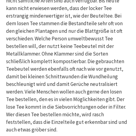
nicht sämtliche Arten sind auch verfügbar. Bis heute
kann nicht erwiesen werden, dass der locker Tee
erstrangig minderwertiger ist, wie der Beuteltee. Bei
dem losen Tee stammen die Bestandteile sehr oft von
den gleichen Plantagen und nur die Blattgröße ist oft
verschieden. Welche Person umweltbewusst Tee
bestellen will, der nutzt keine Teebeutel mit der
Metallklammer. Ohne Klammer sind die Sorten
schließlich komplett kompostierbar. Die gebrauchten
Teebeutel werden ebenfalls oft nach wie vor genutzt,
damit bei kleinen Schnittwunden die Wundheilung
beschleunigt wird und damit Gerüche neutralisiert
werden. Viele Menschen wollen auch gerne den losen
Tee bestellen, den es in vielen Möglichkeiten gibt. Der
lose Tee kommt in die Siebvorrichtungen oder in Filter.
Wer diesen Tee bestellen möchte, wird rasch
feststellen, dass die Einzelteile gut erkennbar sind und
auch etwas gröber sind.