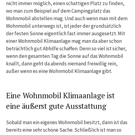
nicht immer möglich, einen schattigen Platz zu finden,
wo man zum Beispiel auf dem Campingplatz das
Wohnmobil abstellen mag. Und auch wenn man mit dem
Wohnmobil unterwegs ist, ist jeder der grundsätzlich
der festen Sonne eigentlich fast immer ausgesetzt. Mit
einer Wohnmobil Klimaanlage mag man da aber schon
beträchtlich gut Abhilfe schaffen. Denn so viel ist sicher,
wenn den gesamten Tag die Sonne auf das Wohnmobil
knallt, dann geht da abends niemand freiwillig rein,
außer wenn es eine Wohnmobil Klimaanlage gibt.
Eine Wohnmobil Klimaanlage ist
eine äußerst gute Ausstattung
Sobald man ein eigenes Wohnmobil besitzt, dann ist das
bereits eine sehr schöne Sache. Schließlich ist man so