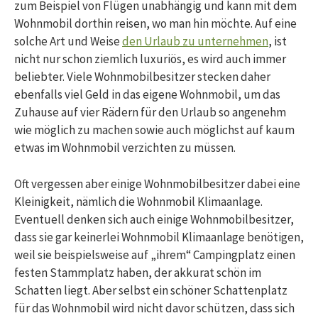
zum Beispiel von Flügen unabhängig und kann mit dem
Wohnmobil dorthin reisen, wo man hin möchte. Auf eine
solche Art und Weise
den Urlaub zu unternehmen
, ist
nicht nur schon ziemlich luxuriös, es wird auch immer
beliebter. Viele Wohnmobilbesitzer stecken daher
ebenfalls viel Geld in das eigene Wohnmobil, um das
Zuhause auf vier Rädern für den Urlaub so angenehm
wie möglich zu machen sowie auch möglichst auf kaum
etwas im Wohnmobil verzichten zu müssen.
Oft vergessen aber einige Wohnmobilbesitzer dabei eine
Kleinigkeit, nämlich die Wohnmobil Klimaanlage.
Eventuell denken sich auch einige Wohnmobilbesitzer,
dass sie gar keinerlei Wohnmobil Klimaanlage benötigen,
weil sie beispielsweise auf „ihrem“ Campingplatz einen
festen Stammplatz haben, der akkurat schön im
Schatten liegt. Aber selbst ein schöner Schattenplatz
für das Wohnmobil wird nicht davor schützen, dass sich