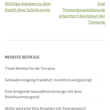
Wichtige Angaben zu dem
Eine
Navigation
Kredit ohne Schufa seriös
Trennungsvereinbarung
erleichtert den Ablauf der
Trennung
NEUESTE BEITRÄGE
Thule Markise für die Terrasse
Gebäudereinigung Frankfurt: Gründlich und günstig!
Eine dringende Gesundheitsvorsorge mit dem
Blutdruckmessgerät
Wofür wird eine Villa Kroatien mit Pool genutzt?